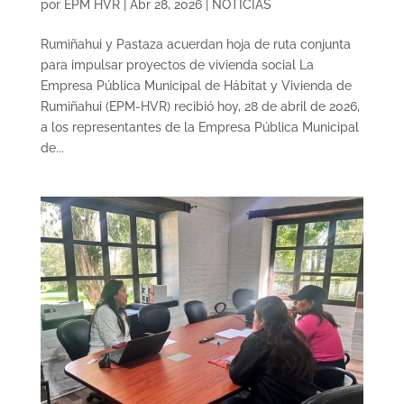
por
EPM HVR
|
Abr 28, 2026
|
NOTICIAS
Rumiñahui y Pastaza acuerdan hoja de ruta conjunta
para impulsar proyectos de vivienda social La
Empresa Pública Municipal de Hábitat y Vivienda de
Rumiñahui (EPM-HVR) recibió hoy, 28 de abril de 2026,
a los representantes de la Empresa Pública Municipal
de...