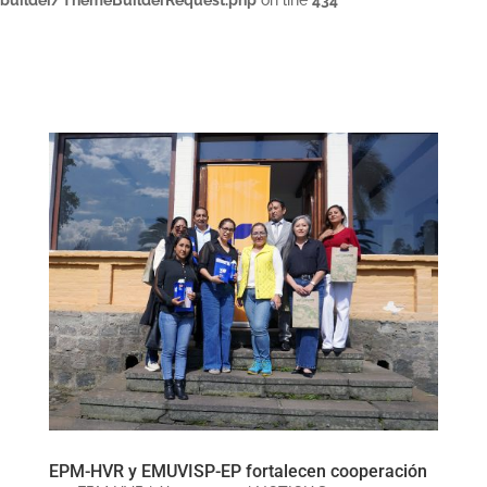
builder/ThemeBuilderRequest.php
on line
434
EPM-HVR y EMUVISP-EP fortalecen cooperación