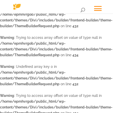
Warning
: Undefined array key 0 in
/home/epmhvrgob/public_html/wp-
content/themes/Divi/includes/builder/frontend-builder/theme-
builder/ThemeBuilderRequest.php
on line
432
Warning
: Trying to access array offset on value of type null in
/home/epmhvrgob/public_html/wp-
content/themes/Divi/includes/builder/frontend-builder/theme-
builder/ThemeBuilderRequest.php
on line
434
Warning
: Undefined array key 0 in
/home/epmhvrgob/public_html/wp-
content/themes/Divi/includes/builder/frontend-builder/theme-
builder/ThemeBuilderRequest.php
on line
432
Warning
: Trying to access array offset on value of type null in
/home/epmhvrgob/public_html/wp-
content/themes/Divi/includes/builder/frontend-builder/theme-