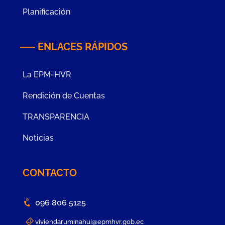
Planificación
ENLACES RÁPIDOS
La EPM-HVR
Rendición de Cuentas
TRANSPARENCIA
Noticias
CONTACTO
096 806 5125
viviendaruminahui@epmhvr.gob.ec