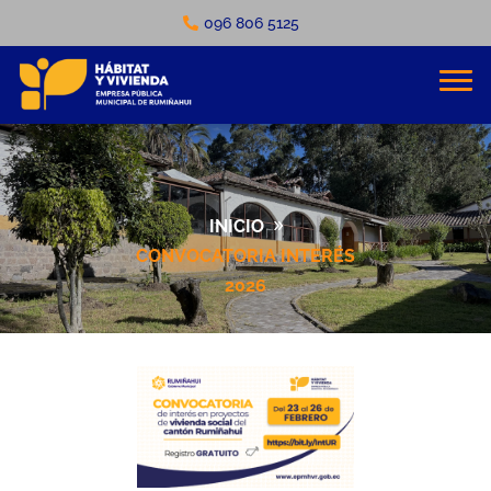
096 806 5125
INICIO
CONVOCATORIA INTERÉS
2026