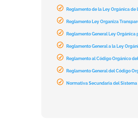
Reglamento de la Ley Orgánica de l
Reglamento Ley Organiza Transpare
Reglamento General Ley Orgánica pa
Reglamento General a la Ley Orgán
Reglamento al Código Orgánico de
Reglamento General del Código Org
Normativa Secundaria del Sistema