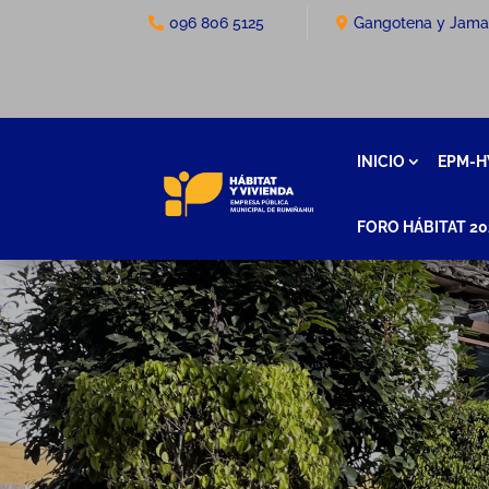
096 806 5125
Gangotena y Jam
INICIO
EPM-H
FORO HÁBITAT 20