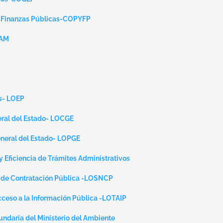
y Finanzas Públicas-COPYFP
OAM
s- LOEP
eral del Estado- LOCGE
eneral del Estado- LOPGE
y Eficiencia de Trámites Administrativos
l de Contratación Pública -LOSNCP
cceso a la Información Pública -LOTAIP
undaria del Ministerio del Ambiente