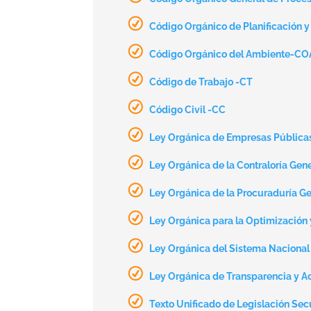
Código Orgánico de Planificación 
Código Orgánico del Ambiente-C
Código de Trabajo -CT
Código Civil -CC
Ley Orgánica de Empresas Pública
Ley Orgánica de la Contraloría Gen
Ley Orgánica de la Procuraduría G
Ley Orgánica para la Optimización 
Ley Orgánica del Sistema Naciona
Ley Orgánica de Transparencia y A
Texto Unificado de Legislación Sec