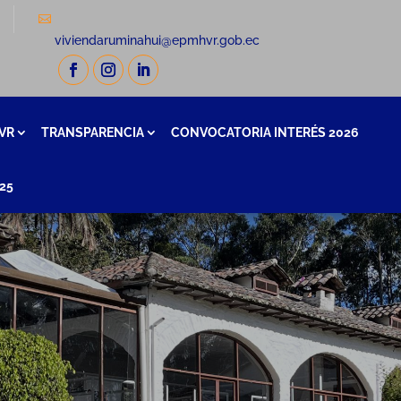
a
viviendaruminahui@epmhvr.gob.ec
VR
TRANSPARENCIA
CONVOCATORIA INTERÉS 2026
25