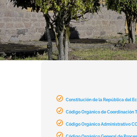
Constitución de la República del 
Código Orgánico de Coordinación T
Código Orgánico Administrativo C
Código Orgánico General de Proc