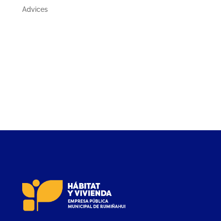
Advices