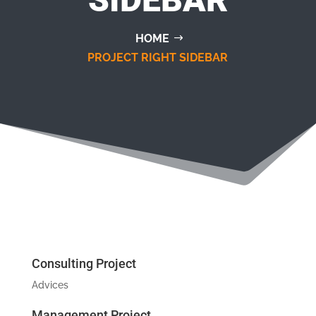
HOME
PROJECT RIGHT SIDEBAR
Consulting Project
Advices
Management Project