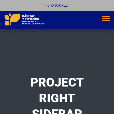
096 806 5125
PROJECT
RIGHT
SIDEBAR