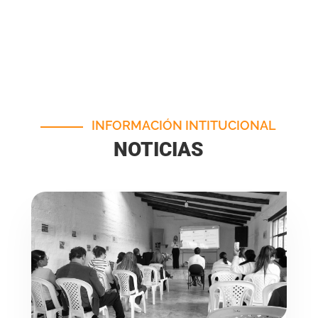
Precalf_17.18.04.26_001
INFORMACIÓN INTITUCIONAL
NOTICIAS