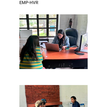
EMP-HVR
Precalf_17.18.04.26_005