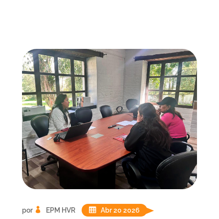
por
EPM HVR
Abr 20 2026