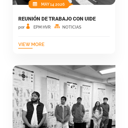
MAY 14 2026
REUNIÓN DE TRABAJO CON UIDE
por
EPM HVR
NOTICIAS
VIEW MORE