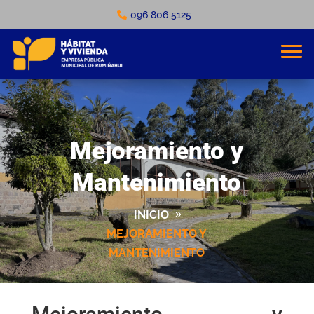
096 806 5125
Mejoramiento y
Mantenimiento
INICIO
MEJORAMIENTO Y
MANTENIMIENTO