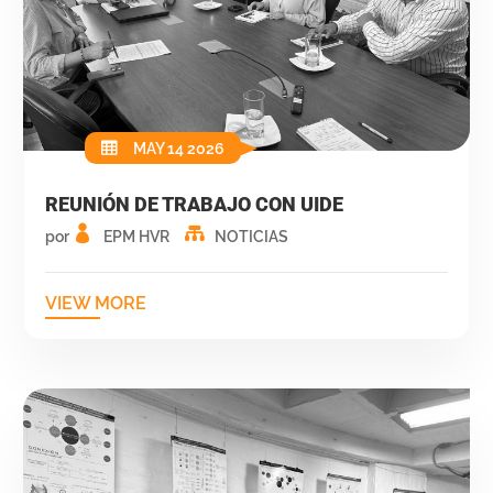
MAY 14 2026
REUNIÓN DE TRABAJO CON UIDE
por
EPM HVR
NOTICIAS
VIEW MORE