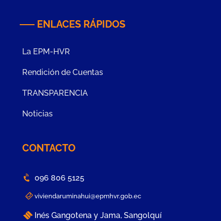
ENLACES RÁPIDOS
La EPM-HVR
Rendición de Cuentas
TRANSPARENCIA
Noticias
CONTACTO
096 806 5125
viviendaruminahui@epmhvr.gob.ec
Inés Gangotena y Jama, Sangolquí