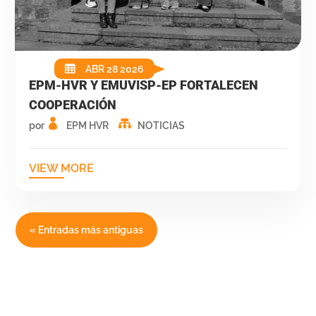
ABR 28 2026
EPM-HVR Y EMUVISP-EP FORTALECEN
COOPERACIÓN
por
EPM HVR
NOTICIAS
VIEW MORE
« Entradas más antiguas