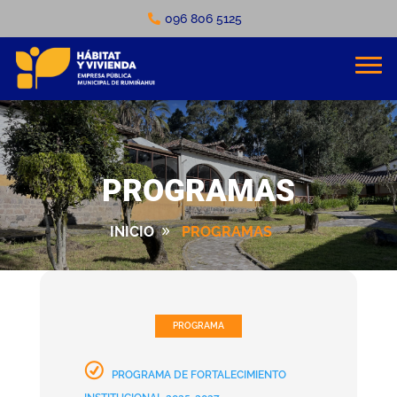
096 806 5125
PROGRAMAS
INICIO
PROGRAMAS
PROGRAMA
PROGRAMA DE FORTALECIMIENTO