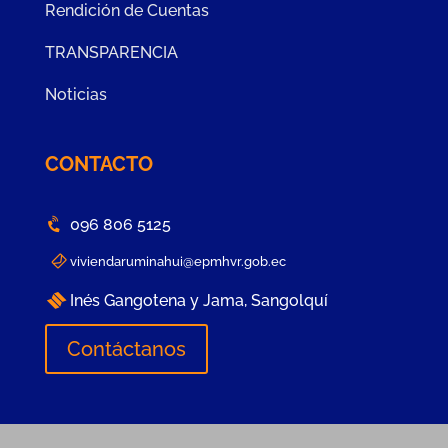
Rendición de Cuentas
TRANSPARENCIA
Noticias
CONTACTO
096 806 5125
viviendaruminahui@epmhvr.gob.ec
Inés Gangotena y Jama, Sangolquí
Contáctanos