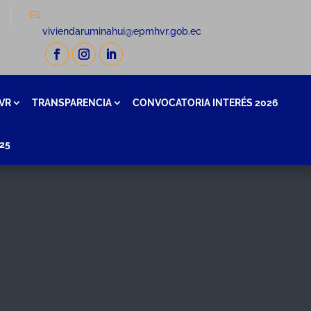
a
viviendaruminahui@epmhvr.gob.ec
VR
TRANSPARENCIA
CONVOCATORIA INTERÉS 2026
25