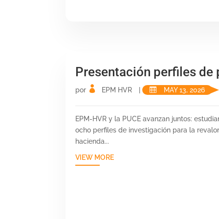
Presentación perfiles de
por
EPM HVR
|
MAY 13, 2026
EPM-HVR y la PUCE avanzan juntos: estudian
ocho perfiles de investigación para la reval
hacienda...
VIEW MORE