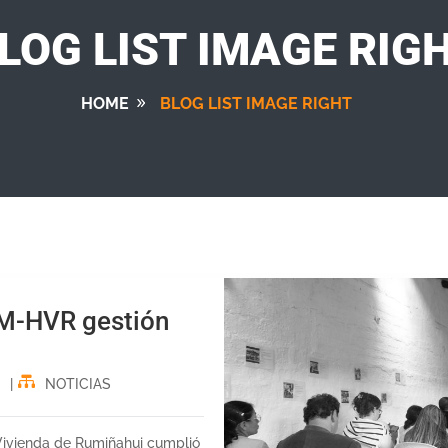
LOG LIST IMAGE RIG
HOME
BLOG LIST IMAGE RIGHT
PM-HVR gestión
|
NOTICIAS
Vivienda de Rumiñahui cumplió