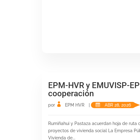
EPM-HVR y EMUVISP-EP 
cooperación
por
EPM HVR
|
ABR 28, 2026
Rumiñahui y Pastaza acuerdan hoja de ruta 
proyectos de vivienda social La Empresa Púb
Vivienda de...