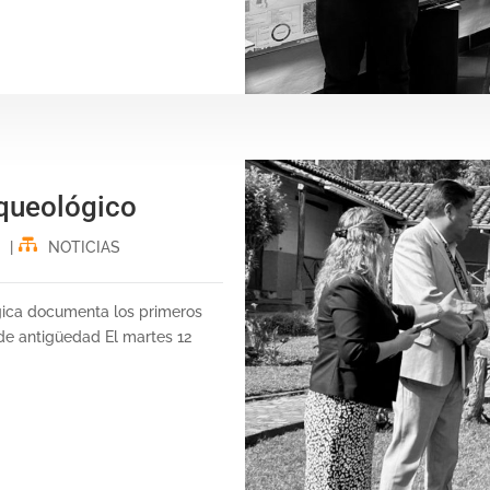
rqueológico
|
NOTICIAS
ógica documenta los primeros
 de antigüedad El martes 12