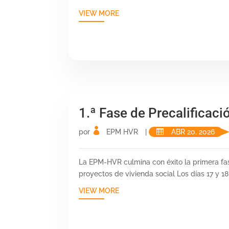
VIEW MORE
1.ª Fase de Precalificaci
por
EPM HVR
|
ABR 20, 2026
La EPM-HVR culmina con éxito la primera fas
proyectos de vivienda social Los días 17 y 18 
VIEW MORE