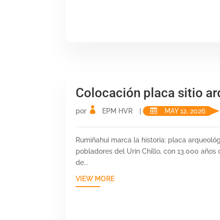
Colocación placa sitio a
por
EPM HVR
|
MAY 12, 2026
Rumiñahui marca la historia: placa arqueol
pobladores del Urin Chillo, con 13.000 años
de...
VIEW MORE