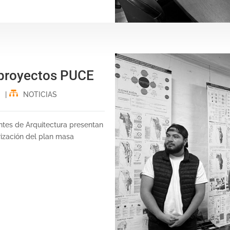
 proyectos PUCE
|
NOTICIAS
tes de Arquitectura presentan
orización del plan masa