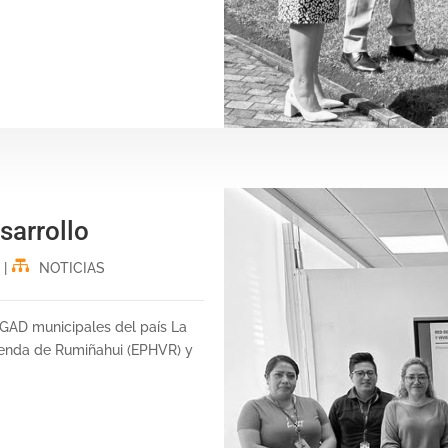
sarrollo
|
NOTICIAS
s GAD municipales del país La
ienda de Rumiñahui (EPHVR) y