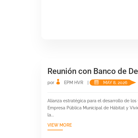
Reunión con Banco de De
por
EPM HVR
|
MAY 8, 2026
Alianza estratégica para el desarrollo de lo
Empresa Pública Municipal de Hábitat y Viv
la...
VIEW MORE