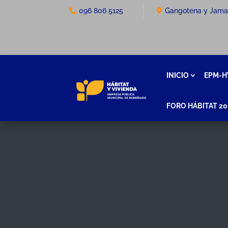
096 806 5125
Gangotena y Jam
INICIO
EPM-H
FORO HÁBITAT 20