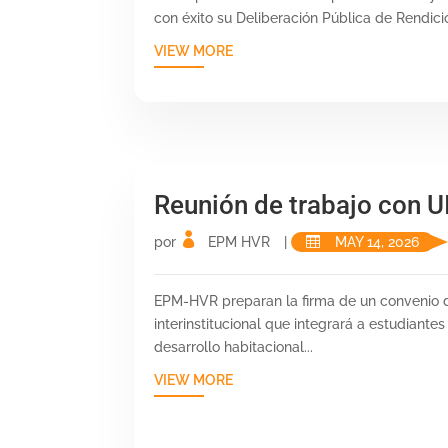
con éxito su Deliberación Pública de Rendici
VIEW MORE
Reunión de trabajo con U
por
EPM HVR
|
MAY 14, 2026
EPM-HVR preparan la firma de un convenio 
interinstitucional que integrará a estudiantes
desarrollo habitacional...
VIEW MORE