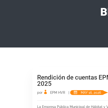
B
Rendición de cuentas E
2025
por
EPM HVR
|
MAY 16, 2026
La Empresa Pública Municipal de Hábitat y 