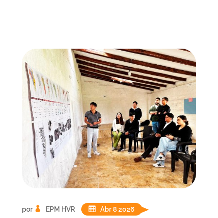
por
EPM HVR
Abr 8 2026