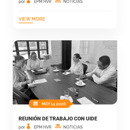
por
EPM HVR
NOTICIAS
VIEW MORE
MAY 14 2026
REUNIÓN DE TRABAJO CON UIDE
por
EPM HVR
NOTICIAS