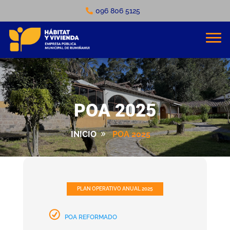
096 806 5125
POA 2025
INICIO
POA 2025
PLAN OPERATIVO ANUAL 2025
POA REFORMADO