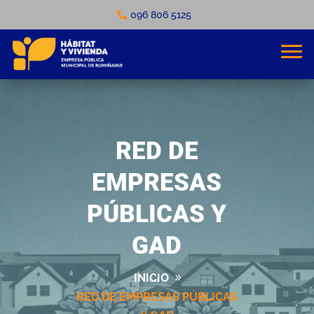
096 806 5125
RED DE
EMPRESAS
PÚBLICAS Y
GAD
INICIO
RED DE EMPRESAS PÚBLICAS