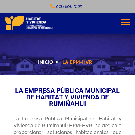
096 806 5125
INICIO
LA EPM-HVR
LA EMPRESA PÚBLICA MUNICIPAL
DE HÁBITAT Y VIVIENDA DE
RUMIÑAHUI
La Empresa Pública Municipal de Hábitat y
Vivienda de Rumiñahui (HPM-HVR) se dedica a
proporcionar soluciones habitacionales que