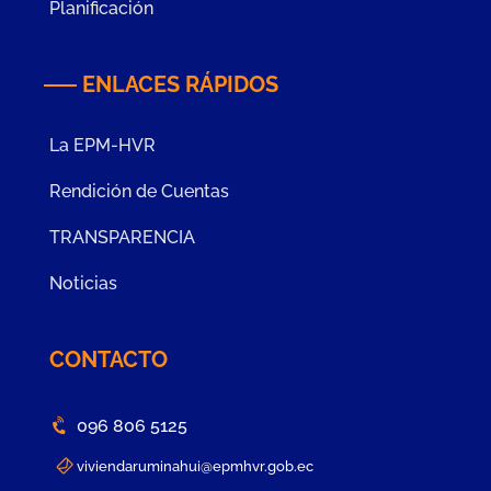
Planificación
ENLACES RÁPIDOS
La EPM-HVR
Rendición de Cuentas
TRANSPARENCIA
Noticias
CONTACTO
096 806 5125
viviendaruminahui@epmhvr.gob.ec