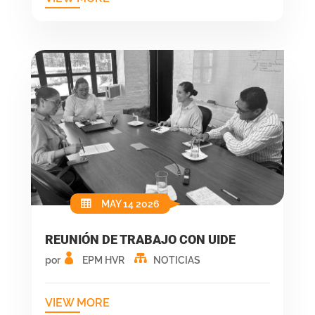
MAY 14 2026
REUNIÓN DE TRABAJO CON UIDE
por
EPM HVR
NOTICIAS
VIEW MORE