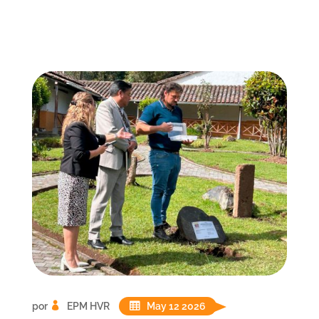
por
EPM HVR
May 12 2026