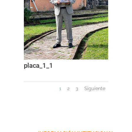
placa_1_1
1
2
3
Siguiente