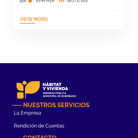
por
EPM HVR
NOTICIAS
VIEW MORE
NUESTROS SERVICIOS
La Empresa
Rendición de Cuentas