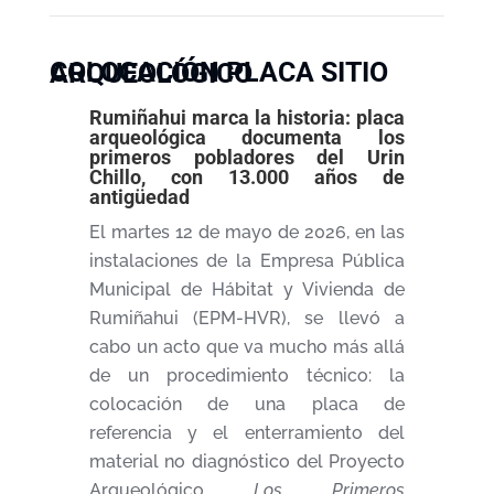
COLOCACIÓN PLACA SITIO ARQUEOLÓGICO
Rumiñahui marca la historia: placa
arqueológica documenta los
primeros pobladores del Urin
Chillo, con 13.000 años de
antigüedad
El martes 12 de mayo de 2026, en las
instalaciones de la Empresa Pública
Municipal de Hábitat y Vivienda de
Rumiñahui (EPM-HVR), se llevó a
cabo un acto que va mucho más allá
de un procedimiento técnico: la
colocación de una placa de
referencia y el enterramiento del
material no diagnóstico del Proyecto
Arqueológico
Los Primeros