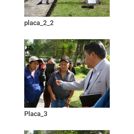
placa_2_2
Placa_3