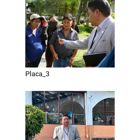
Placa_3