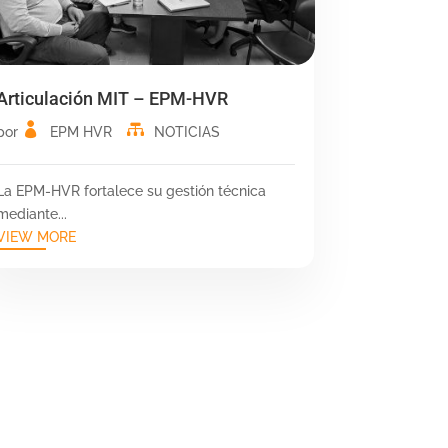
Articulación MIT – EPM-HVR
por
EPM HVR
NOTICIAS
La EPM-HVR fortalece su gestión técnica
mediante...
VIEW MORE