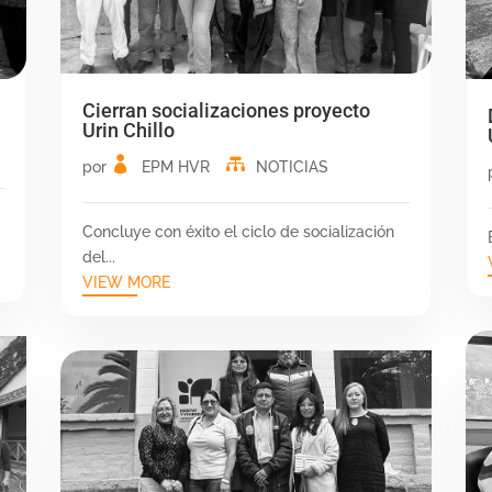
Cierran socializaciones proyecto
Urin Chillo
por
EPM HVR
NOTICIAS
Concluye con éxito el ciclo de socialización
del...
VIEW MORE