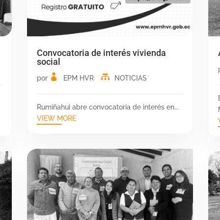
Convocatoria de interés vivienda
social
por
EPM HVR
NOTICIAS
Rumiñahui abre convocatoria de interés en...
VIEW MORE