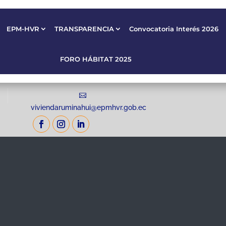
EPM-HVR
TRANSPARENCIA
Convocatoria Interés 2026
EPM-HVR
TRANSPARENCIA
Convocatoria Interés 2026
FORO HÁBITAT 2025
FORO HÁBITAT 2025
viviendaruminahui@epmhvr.gob.ec