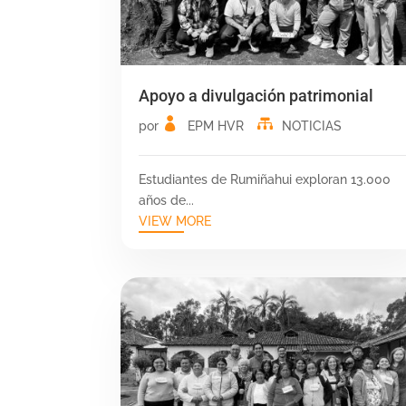
Apoyo a divulgación patrimonial
por
EPM HVR
NOTICIAS
Estudiantes de Rumiñahui exploran 13.000
años de...
VIEW MORE