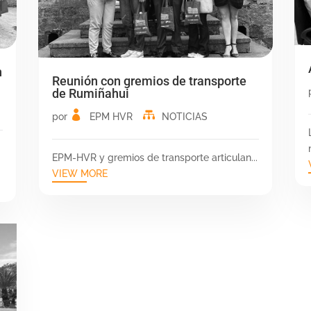
n
Reunión con gremios de transporte
de Rumiñahui
por
EPM HVR
NOTICIAS
EPM-HVR y gremios de transporte articulan...
VIEW MORE