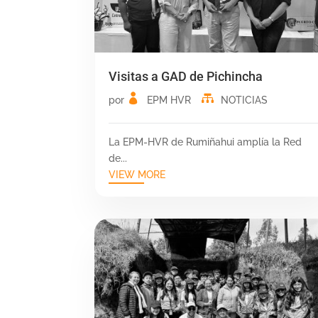
Visitas a GAD de Pichincha
por
EPM HVR
NOTICIAS
La EPM-HVR de Rumiñahui amplía la Red
de...
VIEW MORE