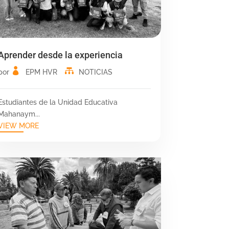
Aprender desde la experiencia
por
EPM HVR
NOTICIAS
Estudiantes de la Unidad Educativa
Mahanaym...
VIEW MORE