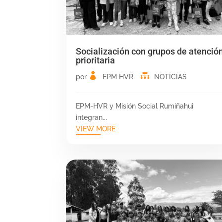
Socialización con grupos de atenció
prioritaria
por
EPM HVR
NOTICIAS
EPM-HVR y Misión Social Rumiñahui
integran...
VIEW MORE