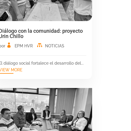
Diálogo con la comunidad: proyecto
Urin Chillo
por
EPM HVR
NOTICIAS
El diálogo social fortalece el desarrollo del...
VIEW MORE