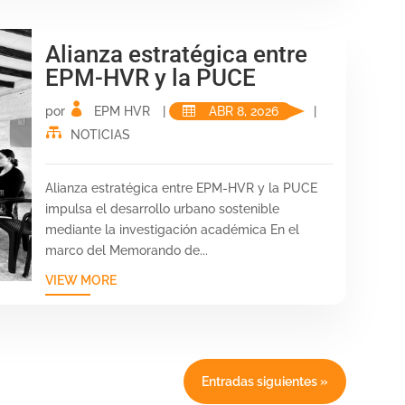
Alianza estratégica entre
EPM-HVR y la PUCE
por
EPM HVR
|
ABR 8, 2026
|
NOTICIAS
Alianza estratégica entre EPM-HVR y la PUCE
impulsa el desarrollo urbano sostenible
mediante la investigación académica En el
marco del Memorando de...
VIEW MORE
Entradas siguientes »