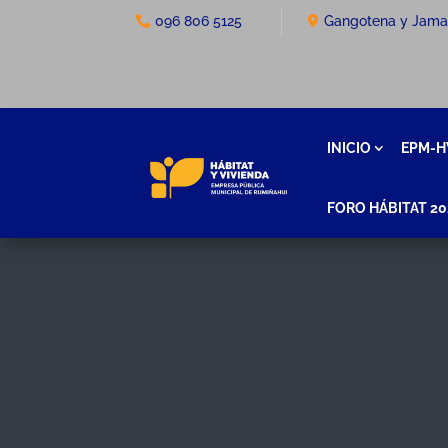
096 806 5125
Gangotena y Jam
INICIO
EPM-H
FORO HÁBITAT 20