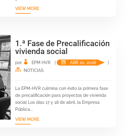
VIEW MORE
1.ª Fase de Precalificación
vivienda social
por
EPM HVR
|
ABR 20, 2026
|
NOTICIAS
La EPM-HVR culmina con éxito la primera fase
de precalificación para proyectos de vivienda
social Los días 17 y 18 de abril, la Empresa
Pública...
VIEW MORE