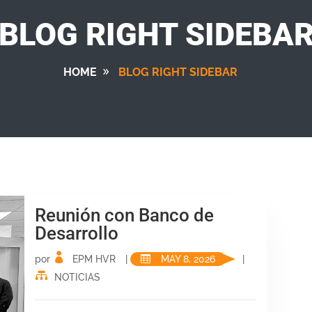
BLOG RIGHT SIDEBA
HOME
BLOG RIGHT SIDEBAR
Reunión con Banco de
Desarrollo
por
EPM HVR
|
MAY 8, 2026
|
NOTICIAS