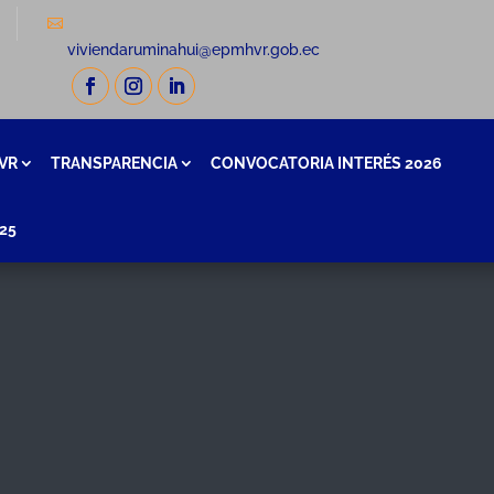
a
viviendaruminahui@epmhvr.gob.ec
VR
TRANSPARENCIA
CONVOCATORIA INTERÉS 2026
25