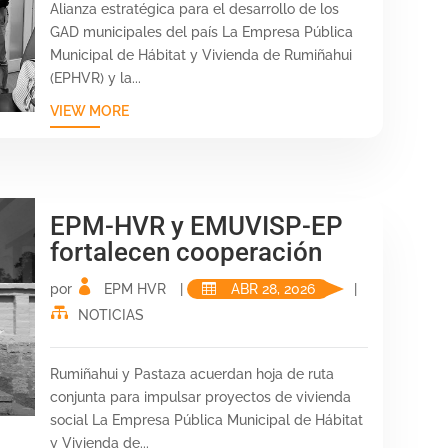
Alianza estratégica para el desarrollo de los
GAD municipales del país La Empresa Pública
Municipal de Hábitat y Vivienda de Rumiñahui
(EPHVR) y la...
VIEW MORE
EPM-HVR y EMUVISP-EP
fortalecen cooperación
por
EPM HVR
|
ABR 28, 2026
|
NOTICIAS
Rumiñahui y Pastaza acuerdan hoja de ruta
conjunta para impulsar proyectos de vivienda
social La Empresa Pública Municipal de Hábitat
y Vivienda de...