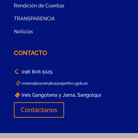
Rendición de Cuentas
TRANSPARENCIA
Noticias
CONTACTO
096 806 5125
viviendaruminahui@epmhvr.gob.ec
Inés Gangotena y Jama, Sangolquí
Contáctanos