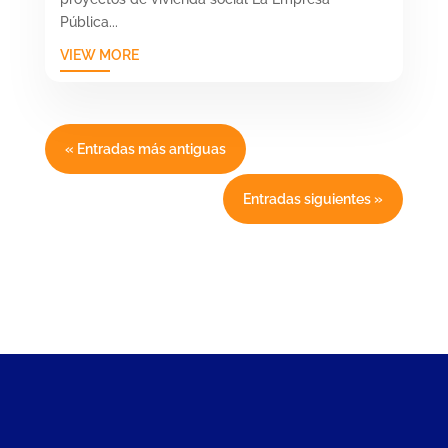
Pública...
VIEW MORE
« Entradas más antiguas
Entradas siguientes »