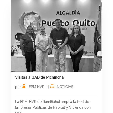
Visitas a GAD de Pichincha
por
EPM HVR
|
NOTICIAS
La EPM-HVR de Rumiñahui amplía la Red de
Empresas Públicas de Hábitat y Vivienda con