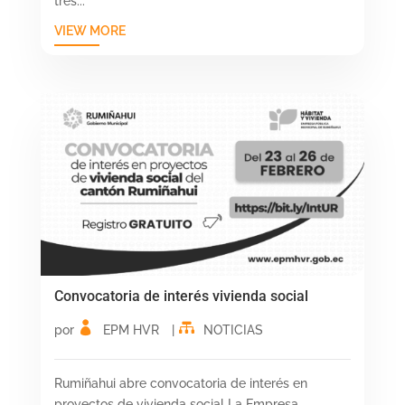
tres...
VIEW MORE
Convocatoria de interés vivienda social
por
EPM HVR
|
NOTICIAS
Rumiñahui abre convocatoria de interés en
proyectos de vivienda social La Empresa