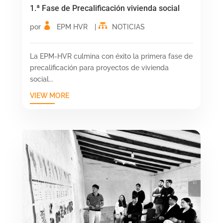
1.ª Fase de Precalificación vivienda social
por
EPM HVR
|
NOTICIAS
La EPM-HVR culmina con éxito la primera fase de
precalificación para proyectos de vivienda
social...
VIEW MORE