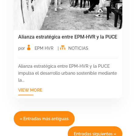
Alianza estratégica entre EPM-HVR y la PUCE
por
EPM HVR
|
NOTICIAS
Alianza estratégica entre EPM-HVR y la PUCE
impulsa el desarrollo urbano sostenible mediante
la...
VIEW MORE
« Entradas más antiguas
Entradas siguientes »