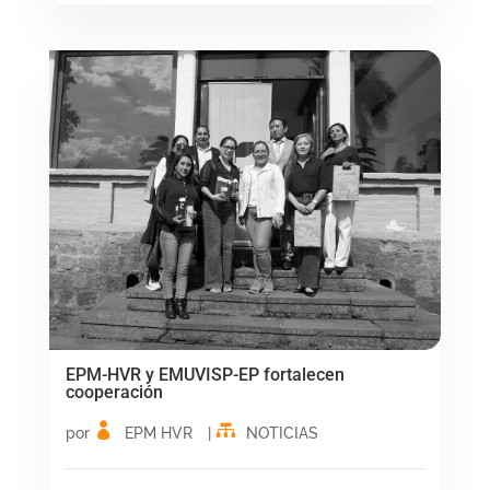
EPM-HVR y EMUVISP-EP fortalecen
cooperación
por
EPM HVR
|
NOTICIAS